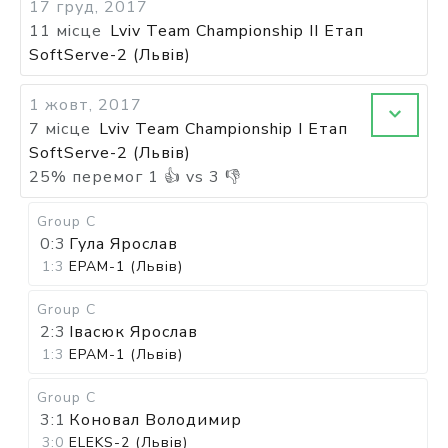
17 груд, 2017
11 місце
Lviv Team Championship II Етап
SoftServe-2 (Львів)
1 жовт, 2017
7 місце
Lviv Team Championship I Етап
SoftServe-2 (Львів)
25
%
перемог
1
👍 vs
3
👎
Group C
0:3
Гула Ярослав
1:3
EPAM-1 (Львів)
Group C
2:3
Івасюк Ярослав
1:3
EPAM-1 (Львів)
Group C
3:1
Коновал Володимир
3:0
ELEKS-2 (Львів)