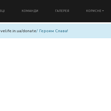
ВЦІ
КОМАНДИ
ГАЛЕРЕЯ
КОРИСНЕ
avelife.in.ua/donate
/ Героям Слава!