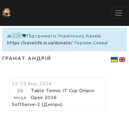
🙏🇺🇦❤️Підтримати Українську Армію
https://savelife.in.ua/donate
/ Героям Слава!
ГРАНАТ АНДРІЙ
12-13 бер, 2016
26
Table Tennis IT Cup Dnipro
місце
Open 2016
SoftServe-2 (Дніпро)