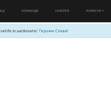
ВЦІ
КОМАНДИ
ГАЛЕРЕЯ
КОРИСНЕ
avelife.in.ua/donate
/ Героям Слава!