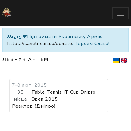
🙏🇺🇦❤️Підтримати Українську Армію
https://savelife.in.ua/donate
/ Героям Слава!
ЛЕВЧУК АРТЕМ
7-8 лют, 2015
35
Table Tennis IT Cup Dnipro
місце
Open 2015
Реактор (Дніпро)