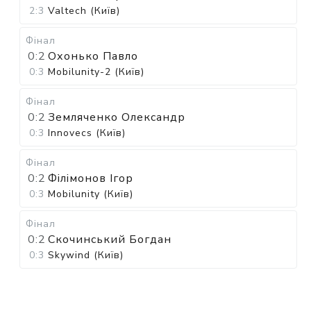
2:3
Valtech (Київ)
Фінал
0:2
Охонько Павло
0:3
Mobilunity-2 (Київ)
Фінал
0:2
Земляченко Олександр
0:3
Innovecs (Київ)
Фінал
0:2
Філімонов Ігор
0:3
Mobilunity (Київ)
Фінал
0:2
Скочинський Богдан
0:3
Skywind (Київ)