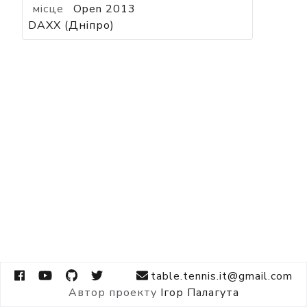
місце
Open 2013
DAXX (Дніпро)
table.tennis.it@gmail.com
Автор проекту
Ігор Палагута