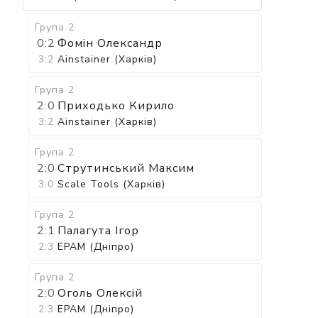
Група 2
0:2
Фомін Олександр
3:2
Ainstainer (Харків)
Група 2
2:0
Приходько Кирило
3:2
Ainstainer (Харків)
Група 2
2:0
Струтинський Максим
3:0
Scale Tools (Харків)
Група 2
2:1
Палагута Ігор
2:3
EPAM (Дніпро)
Група 2
2:0
Оголь Олексій
2:3
EPAM (Дніпро)