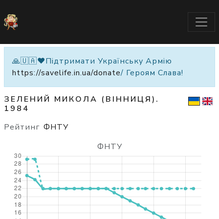
🙏🇺🇦❤️Підтримати Українську Армію
https://savelife.in.ua/donate
/ Героям Слава!
ЗЕЛЕНИЙ МИКОЛА (ВІННИЦЯ).
1984
Рейтинг
ФНТУ
ФНТУ