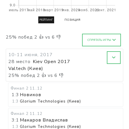
РЕЙТИНГ
ПОЗИЦИЯ
25
%
побед
2
👍 vs
6
👎
СПРЯТАТЬ ИГРЫ
10-11 июня, 2017
28 место
Kiev Open 2017
Valtech (Киев)
25
%
побед
2
👍 vs
6
👎
Финал 2
11..12
1:3
Новиков
1:3
Glorium Technologies (Киев)
Финал 2
11..12
3:1
Макаров Владислав
1:3
Glorium Technologies (Киев)