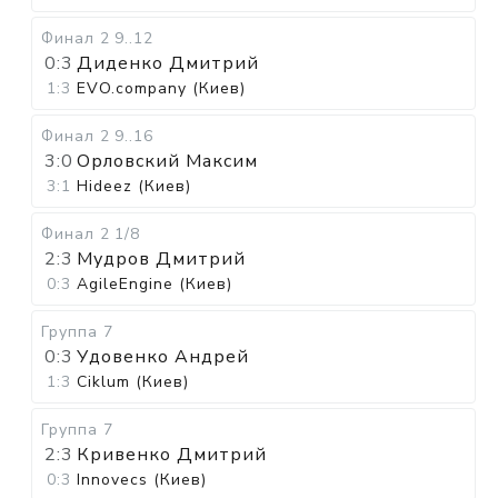
Финал 2
9..12
0:3
Диденко Дмитрий
1:3
EVO.company (Киев)
Финал 2
9..16
3:0
Орловский Максим
3:1
Hideez (Киев)
Финал 2
1/8
2:3
Мудров Дмитрий
0:3
AgileEngine (Киев)
Группа 7
0:3
Удовенко Андрей
1:3
Ciklum (Киев)
Группа 7
2:3
Кривенко Дмитрий
0:3
Innovecs (Киев)