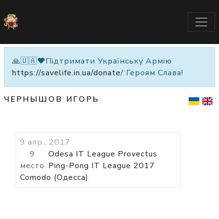
🙏🇺🇦❤️Підтримати Українську Армію
https://savelife.in.ua/donate
/ Героям Слава!
ЧЕРНЫШОВ ИГОРЬ
9 апр., 2017
9
Odesa IT League Provectus
место
Ping-Pong IT League 2017
Comodo (Одесса)