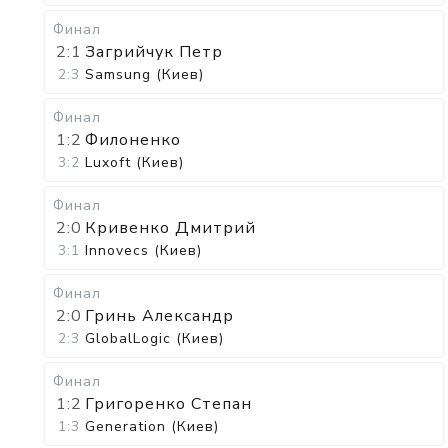
Финал
2:1
Загрийчук Петр
2:3
Samsung (Киев)
Финал
1:2
Филоненко
3:2
Luxoft (Киев)
Финал
2:0
Кривенко Дмитрий
3:1
Innovecs (Киев)
Финал
2:0
Гринь Александр
2:3
GlobalLogic (Киев)
Финал
1:2
Григоренко Степан
1:3
Generation (Киев)