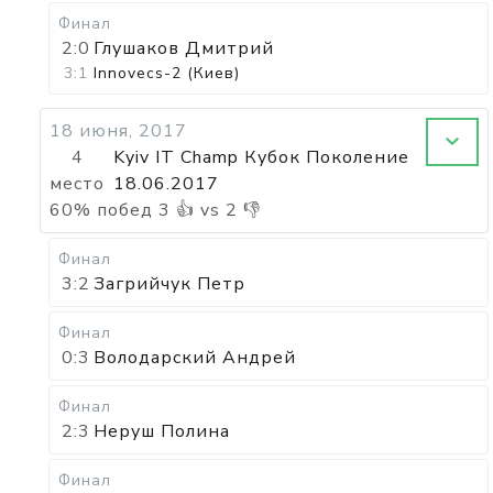
Финал
2:0
Глушаков Дмитрий
3:1
Innovecs-2 (Киев)
18 июня, 2017
4
Kyiv IT Champ Кубок Поколение
место
18.06.2017
60
%
побед
3
👍 vs
2
👎
Финал
3:2
Загрийчук Петр
Финал
0:3
Володарский Андрей
Финал
2:3
Неруш Полина
Финал