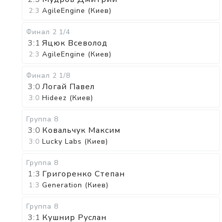
2:3
AgileEngine (Киев)
Финал 2
1/4
3:1
Яцюк Всеволод
2:3
AgileEngine (Киев)
Финал 2
1/8
3:0
Логай Павел
3:0
Hideez (Киев)
Группа 8
3:0
Ковальчук Максим
3:0
Lucky Labs (Киев)
Группа 8
1:3
Григоренко Степан
1:3
Generation (Киев)
Группа 8
3:1
Кушнир Руслан