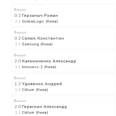
Финал
0:2
Герзаныч Роман
2:3
GlobalLogic (Киев)
Финал
0:2
Селюк Константин
2:3
Samsung (Киев)
Финал
2:0
Калиниченко Александр
3:1
Innovecs-2 (Киев)
Финал
1:2
Удовенко Андрей
1:3
Ciklum (Киев)
Финал
2:0
Гераскин Александр
1:3
Ciklum (Киев)