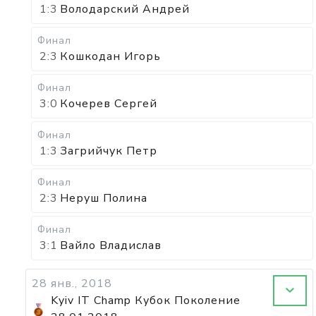
1:3
Володарский Андрей
Финал
2:3
Кошкодан Игорь
Финал
3:0
Кочерев Сергей
Финал
1:3
Загрийчук Петр
Финал
2:3
Неруш Полина
Финал
3:1
Вайло Владислав
28 янв., 2018
Kyiv IT Champ Кубок Поколение