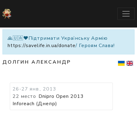
🙏🇺🇦❤️Підтримати Українську Армію
https://savelife.in.ua/donate
/ Героям Слава!
ДОЛГИН АЛЕКСАНДР
26-27 янв., 2013
22 место
Dnipro Open 2013
Inforeach (Днепр)