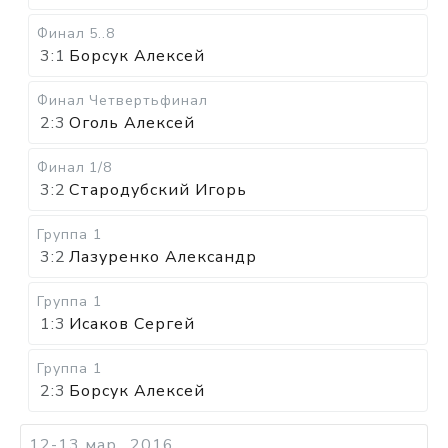
Финал
5..8
3:1
Борсук Алексей
Финал
Четвертьфинал
2:3
Оголь Алексей
Финал
1/8
3:2
Стародубский Игорь
Группа 1
3:2
Лазуренко Александр
Группа 1
1:3
Исаков Сергей
Группа 1
2:3
Борсук Алексей
12-13 мар., 2016