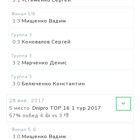
Финал
1/8
1:3
Мищенко Вадим
Группа 3
0:3
Коновалов Сергей
Группа 3
3:2
Марченко Денис
Группа 3
3:0
Белюченко Константин
28 янв., 2017
5 место
Dnipro TOP 16 1 тур 2017
57
%
побед
4
👍 vs
3
👎
Финал
5..6
3:0
Мищенко Вадим