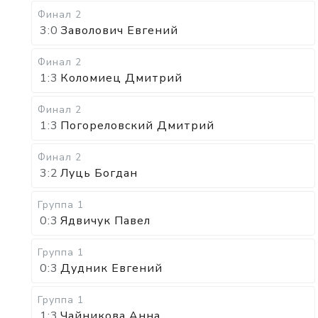
Финал 2
3:0
Заволович Евгений
Финал 2
1:3
Коломиец Дмитрий
Финал 2
1:3
Погореловский Дмитрий
Финал 2
3:2
Луць Богдан
Группа 1
0:3
Ядвичук Павел
Группа 1
0:3
Дудник Евгений
Группа 1
1:3
Чайникова Анна