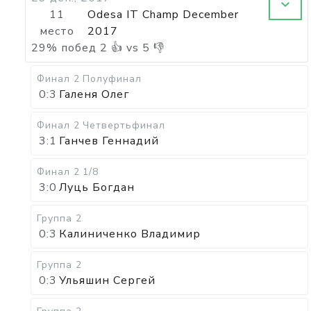
11
Odesa IT Champ December
место
2017
29
%
побед
2
👍 vs
5
👎
Финал 2
Полуфинал
0:3
Галеня Олег
Финал 2
Четвертьфинал
3:1
Ганчев Геннадий
Финал 2
1/8
3:0
Луць Богдан
Группа 2
0:3
Калиниченко Владимир
Группа 2
0:3
Ульяшин Сергей