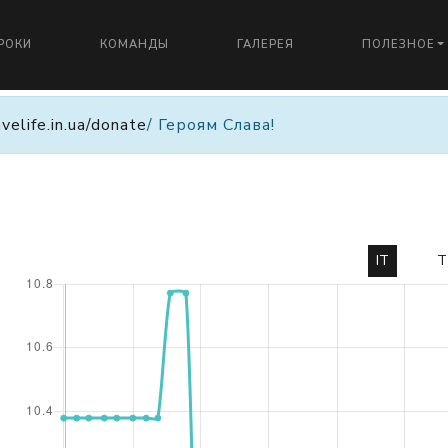
РОКИ
КОМАНДЫ
ГАЛЕРЕЯ
ПОЛЕЗНОЕ
avelife.in.ua/donate
/ Героям Слава!
IT