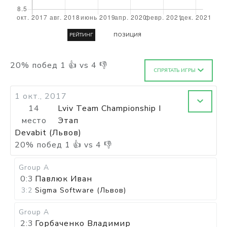
РЕЙТИНГ
ПОЗИЦИЯ
20
%
побед
1
👍 vs
4
👎
СПРЯТАТЬ ИГРЫ
1 окт., 2017
14
Lviv Team Championship I
место
Этап
Devabit (Львов)
20
%
побед
1
👍 vs
4
👎
Group A
0:3
Павлюк Иван
3:2
Sigma Software (Львов)
Group A
2:3
Горбаченко Владимир