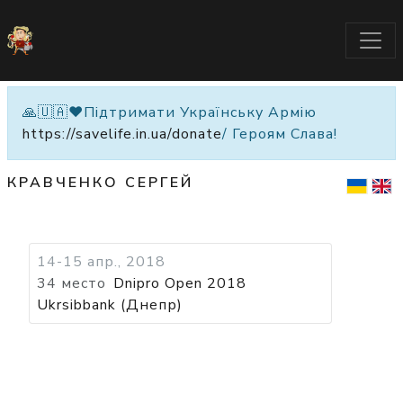
🙏🇺🇦❤️Підтримати Українську Армію
https://savelife.in.ua/donate
/ Героям Слава!
КРАВЧЕНКО СЕРГЕЙ
14-15 апр., 2018
34 место
Dnipro Open 2018
Ukrsibbank (Днепр)