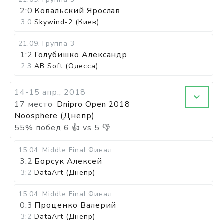
2:0
Ковальский Ярослав
3:0
Skywind-2 (Киев)
21.09
.
Группа 3
1:2
Голубишко Александр
2:3
AB Soft (Одесса)
14-15 апр., 2018
17 место
Dnipro Open 2018
Noosphere (Днепр)
55
%
побед
6
👍 vs
5
👎
15.04
.
Middle Final
Финал
3:2
Борсук Алексей
3:2
DataArt (Днепр)
15.04
.
Middle Final
Финал
0:3
Проценко Валерий
3:2
DataArt (Днепр)