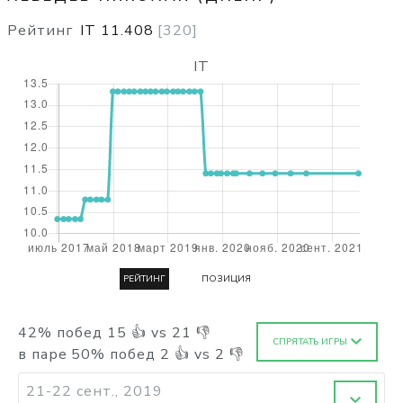
Рейтинг
IT
11.408
[
320
]
IT
РЕЙТИНГ
ПОЗИЦИЯ
42
%
побед
15
👍 vs
21
👎
СПРЯТАТЬ ИГРЫ
в паре
50
%
побед
2
👍 vs
2
👎
21-22 сент., 2019