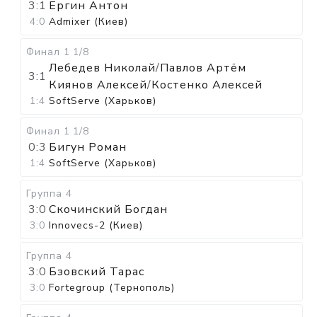
3:1
Ергин Антон
4:0
Admixer (Киев)
Финал 1
1/8
Лебедев Николай
/
Павлов Артём
3:1
Киянов Алексей
/
Костенко Алексей
1:4
SoftServe (Харьков)
Финал 1
1/8
0:3
Бигун Роман
1:4
SoftServe (Харьков)
Группа 4
3:0
Скочинский Богдан
3:0
Innovecs-2 (Киев)
Группа 4
3:0
Бзовский Тарас
3:0
Fortegroup (Тернополь)