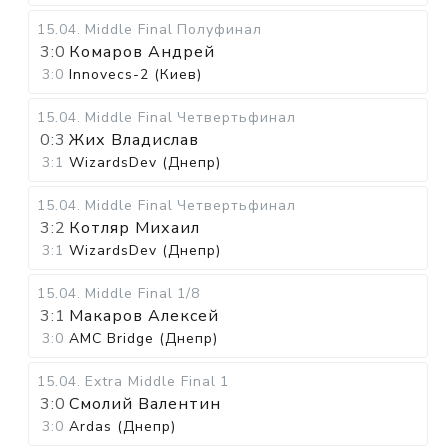
15.04
.
Middle Final
Полуфинал
3:0
Комаров Андрей
3:0
Innovecs-2 (Киев)
15.04
.
Middle Final
Четвертьфинал
0:3
Жих Владислав
3:1
WizardsDev (Днепр)
15.04
.
Middle Final
Четвертьфинал
3:2
Котляр Михаил
3:1
WizardsDev (Днепр)
15.04
.
Middle Final
1/8
3:1
Макаров Алексей
3:0
AMC Bridge (Днепр)
15.04
.
Extra Middle Final
1
3:0
Смолий Валентин
3:0
Ardas (Днепр)