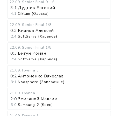
22.09
.
Senior Final
9..16
3:1
Дудник Евгений
4:1
Ciklum (Одесса)
22.09
.
Senior Final
1/8
0:3
Киянов Алексей
2:4
SoftServe (Харьков)
22.09
.
Senior Final
1/8
0:3
Бигун Роман
2:4
SoftServe (Харьков)
21.09
.
Группа 3
0:2
Антоненко Вячеслав
3:1
Noosphere (Запорожье)
21.09
.
Группа 3
2:0
Земляной Максим
3:0
Samsung-2 (Киев)
21.09
.
Группа 3