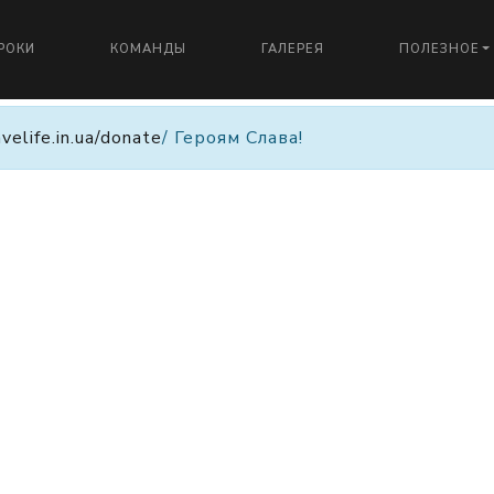
РОКИ
КОМАНДЫ
ГАЛЕРЕЯ
ПОЛЕЗНОЕ
avelife.in.ua/donate
/ Героям Слава!