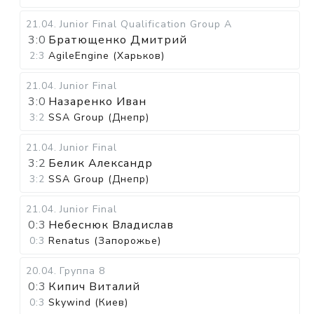
21.04
.
Junior Final Qualification Group A
3:0
Братющенко Дмитрий
2:3
AgileEngine (Харьков)
21.04
.
Junior Final
3:0
Назаренко Иван
3:2
SSA Group (Днепр)
21.04
.
Junior Final
3:2
Белик Александр
3:2
SSA Group (Днепр)
21.04
.
Junior Final
0:3
Небеснюк Владислав
0:3
Renatus (Запорожье)
20.04
.
Группа 8
0:3
Кипич Виталий
0:3
Skywind (Киев)