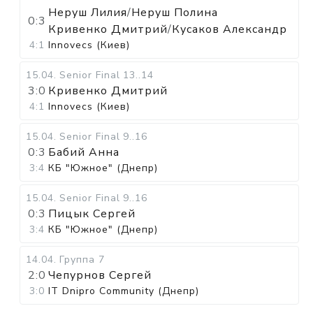
Неруш Лилия
/
Неруш Полина
0:3
Кривенко Дмитрий
/
Кусаков Александр
4:1
Innovecs (Киев)
15.04
.
Senior Final
13..14
3:0
Кривенко Дмитрий
4:1
Innovecs (Киев)
15.04
.
Senior Final
9..16
0:3
Бабий Анна
3:4
КБ "Южное" (Днепр)
15.04
.
Senior Final
9..16
0:3
Пицык Сергей
3:4
КБ "Южное" (Днепр)
14.04
.
Группа 7
2:0
Чепурнов Сергей
3:0
IT Dnipro Community (Днепр)