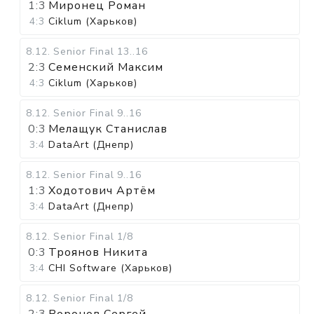
1:3
Миронец Роман
4:3
Ciklum (Харьков)
8.12
.
Senior Final
13..16
2:3
Семенский Максим
4:3
Ciklum (Харьков)
8.12
.
Senior Final
9..16
0:3
Мелащук Станислав
3:4
DataArt (Днепр)
8.12
.
Senior Final
9..16
1:3
Ходотович Артём
3:4
DataArt (Днепр)
8.12
.
Senior Final
1/8
0:3
Троянов Никита
3:4
CHI Software (Харьков)
8.12
.
Senior Final
1/8