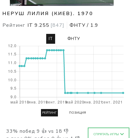
НЕРУШ ЛИЛИЯ (КИЕВ). 1970
Рейтинг
IT
9.255
[
847
]
ФНТУ
/
1.9
IT
ФНТУ
РЕЙТИНГ
ПОЗИЦИЯ
33
%
побед
9
👍 vs
18
👎
СПРЯТАТЬ ИГРЫ