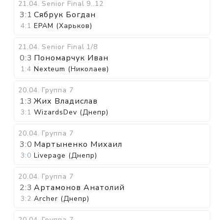
21.04
.
Senior Final
9..12
3:1
Сябрук Богдан
4:1
EPAM (Харьков)
21.04
.
Senior Final
1/8
0:3
Пономарчук Иван
1:4
Nexteum (Николаев)
20.04
.
Группа 7
1:3
Жих Владислав
3:1
WizardsDev (Днепр)
20.04
.
Группа 7
3:0
Мартыненко Михаил
3:0
Livepage (Днепр)
20.04
.
Группа 7
2:3
Артамонов Анатолий
3:2
Archer (Днепр)
20.04
.
Группа 7