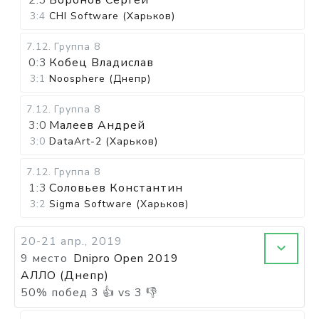
2:3
Воронов Сергей
3:4
CHI Software (Харьков)
7.12
.
Группа 8
0:3
Кобец Владислав
3:1
Noosphere (Днепр)
7.12
.
Группа 8
3:0
Малеев Андрей
3:0
DataArt-2 (Харьков)
7.12
.
Группа 8
1:3
Соловьев Константин
3:2
Sigma Software (Харьков)
20-21 апр., 2019
9 место
Dnipro Open 2019
АЛЛО (Днепр)
50
%
побед
3
👍 vs
3
👎