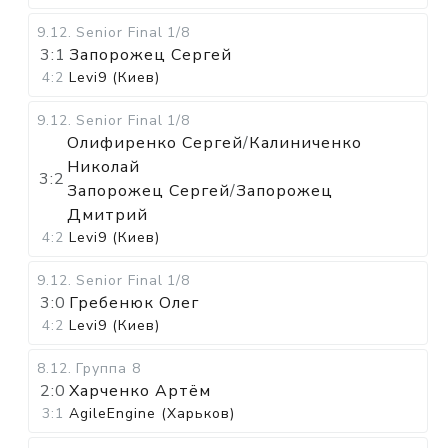
9.12
.
Senior Final
1/8
3:1
Запорожец Сергей
4:2
Levi9 (Киев)
9.12
.
Senior Final
1/8
Олифиренко Сергей
/
Калиниченко
Николай
3:2
Запорожец Сергей
/
Запорожец
Дмитрий
4:2
Levi9 (Киев)
9.12
.
Senior Final
1/8
3:0
Гребенюк Олег
4:2
Levi9 (Киев)
8.12
.
Группа 8
2:0
Харченко Артём
3:1
AgileEngine (Харьков)