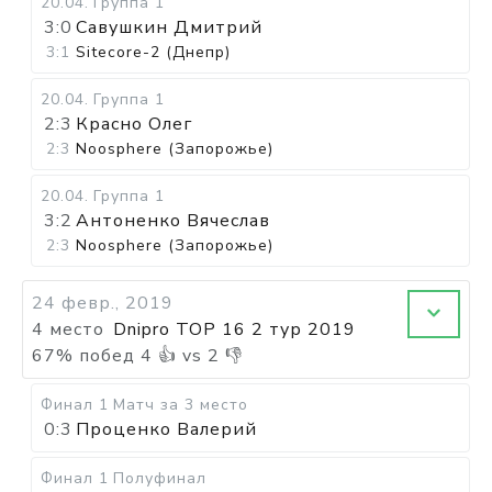
20.04
.
Группа 1
3:0
Савушкин Дмитрий
3:1
Sitecore-2 (Днепр)
20.04
.
Группа 1
2:3
Красно Олег
2:3
Noosphere (Запорожье)
20.04
.
Группа 1
3:2
Антоненко Вячеслав
2:3
Noosphere (Запорожье)
24 февр., 2019
4 место
Dnipro TOP 16 2 тур 2019
67
%
побед
4
👍 vs
2
👎
Финал 1
Матч за 3 место
0:3
Проценко Валерий
Финал 1
Полуфинал