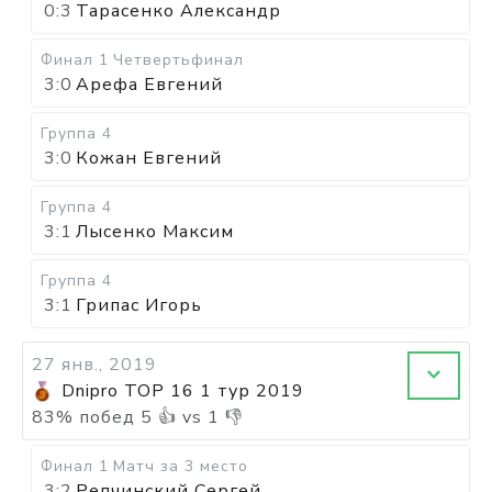
0:3
Тарасенко Александр
Финал 1
Четвертьфинал
3:0
Арефа Евгений
Группа 4
3:0
Кожан Евгений
Группа 4
3:1
Лысенко Максим
Группа 4
3:1
Грипас Игорь
27 янв., 2019
Dnipro TOP 16 1 тур 2019
83
%
побед
5
👍 vs
1
👎
Финал 1
Матч за 3 место
3:2
Репчинский Сергей