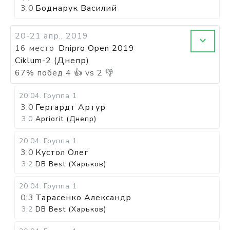
3:0
Боднарук Василий
20-21 апр., 2019
16 место
Dnipro Open 2019
Ciklum-2 (Днепр)
67
%
побед
4
👍 vs
2
👎
20.04
.
Группа 1
3:0
Гергардт Артур
3:0
Apriorit (Днепр)
20.04
.
Группа 1
3:0
Кустол Олег
3:2
DB Best (Харьков)
20.04
.
Группа 1
0:3
Тарасенко Александр
3:2
DB Best (Харьков)