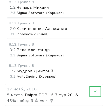
8.12
.
Группа 8
1:2
Чупырь Михаил
2:3
Sigma Software (Харьков)
8.12
.
Группа 8
2:0
Калиниченко Александр
3:0
Innovecs-2 (Киев)
8.12
.
Группа 8
0:2
Рева Александр
2:3
Sigma Software (Харьков)
8.12
.
Группа 8
1:2
Мудров Дмитрий
3:1
AgileEngine (Харьков)
17 нояб., 2018
5 место
Dnipro TOP 16 7 тур 2018
43
%
побед
3
👍 vs
4
👎