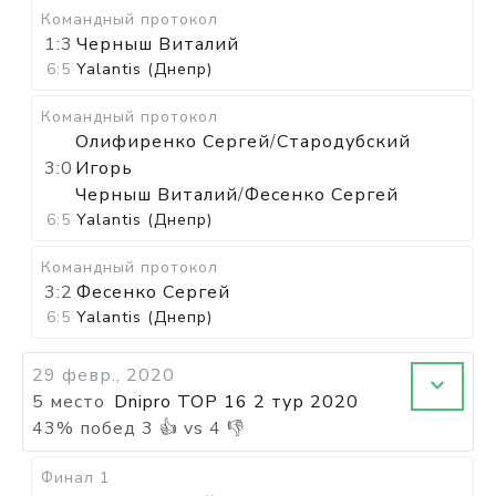
Командный протокол
1:3
Черныш Виталий
6:5
Yalantis (Днепр)
Командный протокол
Олифиренко Сергей
/
Стародубский
3:0
Игорь
Черныш Виталий
/
Фесенко Сергей
6:5
Yalantis (Днепр)
Командный протокол
3:2
Фесенко Сергей
6:5
Yalantis (Днепр)
29 февр., 2020
5 место
Dnipro TOP 16 2 тур 2020
43
%
побед
3
👍 vs
4
👎
Финал 1