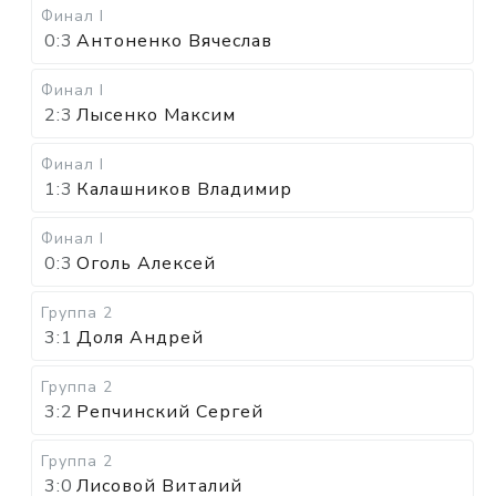
Финал I
0:3
Антоненко Вячеслав
Финал I
2:3
Лысенко Максим
Финал I
1:3
Калашников Владимир
Финал I
0:3
Оголь Алексей
Группа 2
3:1
Доля Андрей
Группа 2
3:2
Репчинский Сергей
Группа 2
3:0
Лисовой Виталий