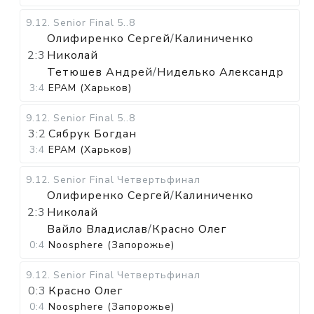
9.12
.
Senior Final
5..8
Олифиренко Сергей
/
Калиниченко
2:3
Николай
Тетюшев Андрей
/
Ниделько Александр
3:4
EPAM (Харьков)
9.12
.
Senior Final
5..8
3:2
Сябрук Богдан
3:4
EPAM (Харьков)
9.12
.
Senior Final
Четвертьфинал
Олифиренко Сергей
/
Калиниченко
2:3
Николай
Вайло Владислав
/
Красно Олег
0:4
Noosphere (Запорожье)
9.12
.
Senior Final
Четвертьфинал
0:3
Красно Олег
0:4
Noosphere (Запорожье)