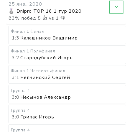
25 янв., 2020
Dnipro TOP 16 1 тур 2020
83
%
побед
5
👍 vs
1
👎
Финал 1
Финал
1:3
Калашников Владимир
Финал 1
Полуфинал
3:2
Стародубский Игорь
Финал 1
Четвертьфинал
3:1
Репчинский Сергей
Группа 4
3:0
Несынов Александр
Группа 4
3:0
Грипас Игорь
Группа 4