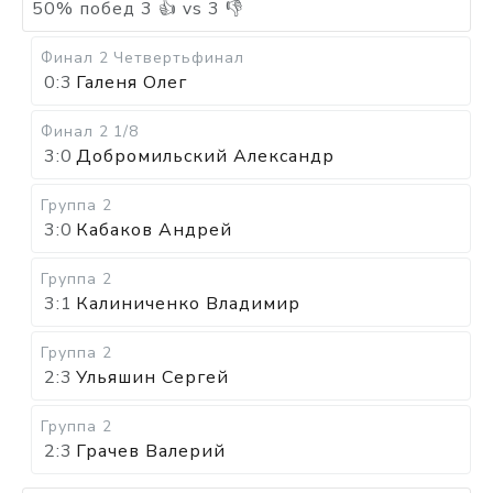
50
%
побед
3
👍 vs
3
👎
Финал 2
Четвертьфинал
0:3
Галеня Олег
Финал 2
1/8
3:0
Добромильский Александр
Группа 2
3:0
Кабаков Андрей
Группа 2
3:1
Калиниченко Владимир
Группа 2
2:3
Ульяшин Сергей
Группа 2
2:3
Грачев Валерий