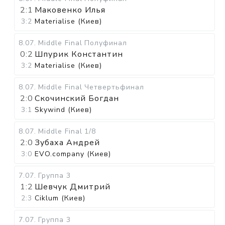
2:1
Маковенко Илья
3:2
Materialise (Киев)
8.07
.
Middle Final
Полуфинал
0:2
Шпурик Константин
3:2
Materialise (Киев)
8.07
.
Middle Final
Четвертьфинал
2:0
Скочинский Богдан
3:1
Skywind (Киев)
8.07
.
Middle Final
1/8
2:0
Зубаха Андрей
3:0
EVO.company (Киев)
7.07
.
Группа 3
1:2
Шевчук Дмитрий
2:3
Ciklum (Киев)
7.07
.
Группа 3