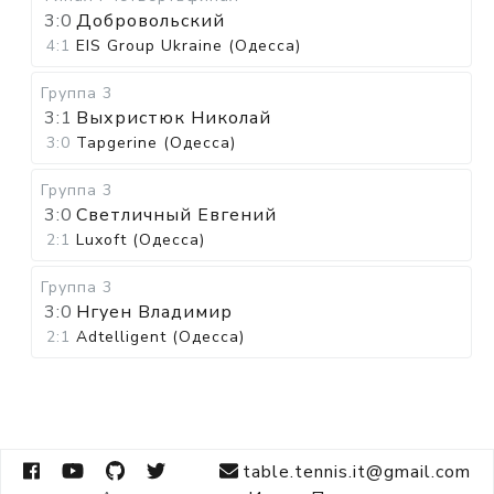
3:0
Добровольский
4:1
EIS Group Ukraine (Одесса)
Группа 3
3:1
Выхристюк Николай
3:0
Tapgerine (Одесса)
Группа 3
3:0
Светличный Евгений
2:1
Luxoft (Одесса)
Группа 3
3:0
Нгуен Владимир
2:1
Adtelligent (Одесса)
table.tennis.it@gmail.com