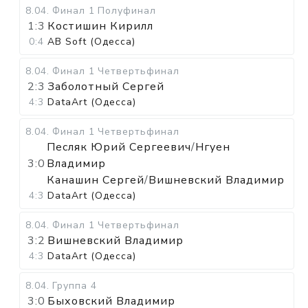
8.04
.
Финал 1
Полуфинал
1:3
Костишин Кирилл
0:4
AB Soft (Одесса)
8.04
.
Финал 1
Четвертьфинал
2:3
Заболотный Сергей
4:3
DataArt (Одесса)
8.04
.
Финал 1
Четвертьфинал
Песляк Юрий Сергеевич
/
Нгуен
3:0
Владимир
Канашин Сергей
/
Вишневский Владимир
4:3
DataArt (Одесса)
8.04
.
Финал 1
Четвертьфинал
3:2
Вишневский Владимир
4:3
DataArt (Одесса)
8.04
.
Группа 4
3:0
Быховский Владимир