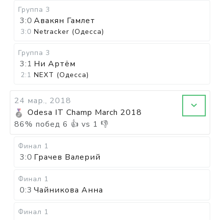
Группа 3
3:0
Авакян Гамлет
3:0
Netracker (Одесса)
Группа 3
3:1
Ни Артём
2:1
NEXT (Одесса)
24 мар., 2018
Odesa IT Champ March 2018
86
%
побед
6
👍 vs
1
👎
Финал 1
3:0
Грачев Валерий
Финал 1
0:3
Чайникова Анна
Финал 1