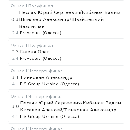
Финал I
Полуфинал
Песляк Юрий Сергеевич
/
Кибанов Вадим
0:3
Шпиллер Александр
/
Швайдецкий
Владислав
2:4
Provectus (Одесса)
Финал I
Полуфинал
0:3
Галеня Олег
2:4
Provectus (Одесса)
Финал I
Четвертьфинал
3:1
Тинкован Александр
4:1
EIS Group Ukraine (Одесса)
Финал I
Четвертьфинал
Песляк Юрий Сергеевич
/
Кибанов Вадим
3:0
Киселев Алексей
/
Тинкован Александр
4:1
EIS Group Ukraine (Одесса)
Финал I
Четвертьфинал