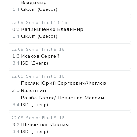
Владимир
1:4
Ciklum (Одесса)
23.09
.
Senior Final
13..16
0:3
Калиниченко Владимир
1:4
Ciklum (Одесса)
22.09
.
Senior Final
9..16
1:3
Исаков Сергей
3:4
ISD (Днепр)
22.09
.
Senior Final
9..16
Песляк Юрий Сергеевич
/
Жеглов
3:0
Валентин
Рашба Борис
/
Шевченко Максим
3:4
ISD (Днепр)
22.09
.
Senior Final
9..16
3:2
Шевченко Максим
3:4
ISD (Днепр)