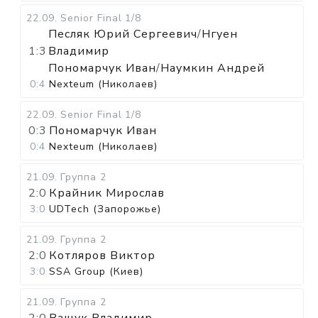
22.09
.
Senior Final
1/8
Песляк Юрий Сергеевич
/
Нгуен
1:3
Владимир
Пономарчук Иван
/
Наумкин Андрей
0:4
Nexteum (Николаев)
22.09
.
Senior Final
1/8
0:3
Пономарчук Иван
0:4
Nexteum (Николаев)
21.09
.
Группа 2
2:0
Крайник Мирослав
3:0
UDTech (Запорожье)
21.09
.
Группа 2
2:0
Котляров Виктор
3:0
SSA Group (Киев)
21.09
.
Группа 2