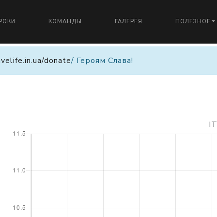
РОКИ
КОМАНДЫ
ГАЛЕРЕЯ
ПОЛЕЗНОЕ
avelife.in.ua/donate
/ Героям Слава!
I