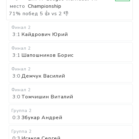
место
Championship
71
%
побед
5
👍 vs
2
👎
Финал 2
3:1
Кайдрович Юрий
Финал 2
3:1
Шапошников Борис
Финал 2
3:0
Демчук Василий
Финал 2
3:0
Томчишин Виталий
Группа 2
0:3
Збукар Андрей
Группа 2
0:3
Исаков Сергей