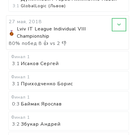
3:1
GlobalLogic (Львов)
27 мая, 2018
Lviv IT League Individual VIII
Championship
80
%
побед
8
👍 vs
2
👎
Финал 1
3:1
Исаков Сергей
Финал 1
3:1
Приходченко Борис
Финал 1
0:3
Баймак Ярослав
Финал 1
3:2
Збукар Андрей