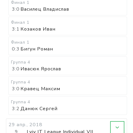
Финал 1
3:0
Василец Владислав
Финал 1
3:1
Козаков Иван
Финал 1
0:3
Бигун Роман
Группа 4
3:0
Ивасюк Ярослав
Группа 4
3:0
Кравец Максим
Группа 4
3:2
Данюк Сергей
29 апр., 2018
9
Lviv IT League Individual VII