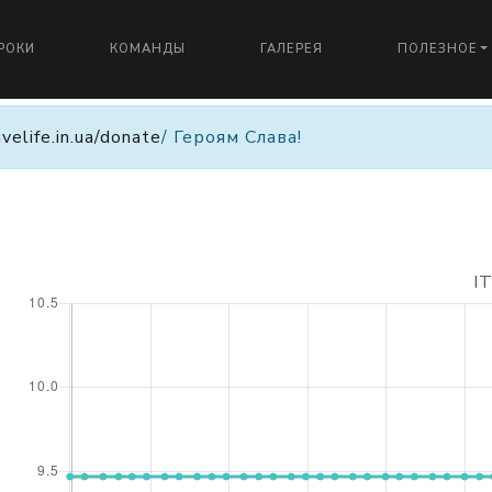
РОКИ
КОМАНДЫ
ГАЛЕРЕЯ
ПОЛЕЗНОЕ
avelife.in.ua/donate
/ Героям Слава!
I