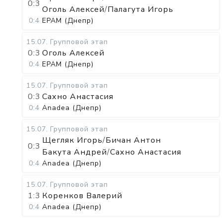
0:3
Оголь Алексей
/
Палагута Игорь
0:4
EPAM (Днепр)
15.07
.
Групповой этап
0:3
Оголь Алексей
0:4
EPAM (Днепр)
15.07
.
Групповой этап
0:3
Сахно Анастасия
0:4
Anadea (Днепр)
15.07
.
Групповой этап
Щегляк Игорь
/
Бичан Антон
0:3
Бакута Андрей
/
Сахно Анастасия
0:4
Anadea (Днепр)
15.07
.
Групповой этап
1:3
Коренков Валерий
0:4
Anadea (Днепр)