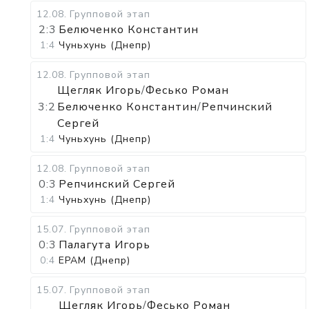
12.08
.
Групповой этап
2:3
Белюченко Константин
1:4
Чуньхунь (Днепр)
12.08
.
Групповой этап
Щегляк Игорь
/
Фесько Роман
3:2
Белюченко Константин
/
Репчинский
Сергей
1:4
Чуньхунь (Днепр)
12.08
.
Групповой этап
0:3
Репчинский Сергей
1:4
Чуньхунь (Днепр)
15.07
.
Групповой этап
0:3
Палагута Игорь
0:4
EPAM (Днепр)
15.07
.
Групповой этап
Щегляк Игорь
/
Фесько Роман