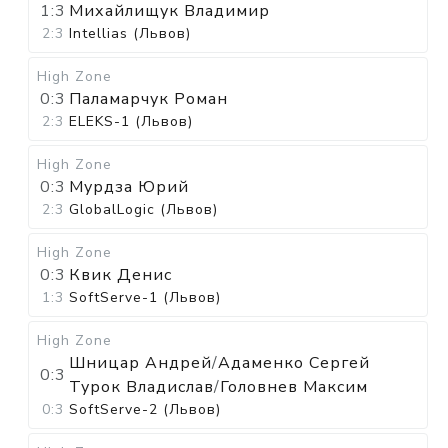
1:3
Михайлищук Владимир
2:3
Intellias (Львов)
High Zone
0:3
Паламарчук Роман
2:3
ELEKS-1 (Львов)
High Zone
0:3
Мурдза Юрий
2:3
GlobalLogic (Львов)
High Zone
0:3
Квик Денис
1:3
SoftServe-1 (Львов)
High Zone
Шницар Андрей
/
Адаменко Сергей
0:3
Турок Владислав
/
Головнев Максим
0:3
SoftServe-2 (Львов)