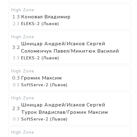
High Zone
1:3
Коновал Владимир
2:3
ELEKS-2 (Львов)
High Zone
Шницар Андрей
/
Исаков Сергей
3:2
Соломенчук Павел
/
Микитюк Василий
2:3
ELEKS-2 (Львов)
High Zone
0:3
Громик Максим
0:3
SoftServe-2 (Львов)
High Zone
Шницар Андрей
/
Исаков Сергей
2:3
Турок Владислав
/
Громик Максим
0:3
SoftServe-2 (Львов)
High Zone