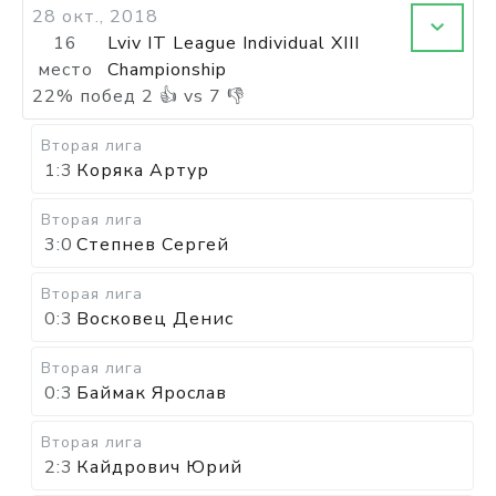
28 окт., 2018
16
Lviv IT League Individual XIII
место
Championship
22
%
побед
2
👍 vs
7
👎
Вторая лига
1:3
Коряка Артур
Вторая лига
3:0
Степнев Сергей
Вторая лига
0:3
Восковец Денис
Вторая лига
0:3
Баймак Ярослав
Вторая лига
2:3
Кайдрович Юрий