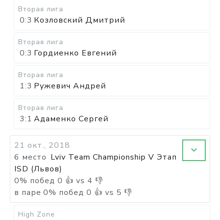
Вторая лига
0:3
Козловский Дмитрий
Вторая лига
0:3
Гордиенко Евгений
Вторая лига
1:3
Ружевич Андрей
Вторая лига
3:1
Адаменко Сергей
21 окт., 2018
6 место
Lviv Team Championship V Этап
ISD (Львов)
0
%
побед
0
👍 vs
4
👎
в паре
0
%
побед
0
👍 vs
5
👎
High Zone