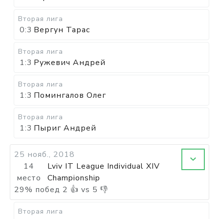
Вторая лига
0:3
Вергун Тарас
Вторая лига
1:3
Ружевич Андрей
Вторая лига
1:3
Помингалов Олег
Вторая лига
1:3
Пыриг Андрей
25 нояб., 2018
14
Lviv IT League Individual XIV
место
Championship
29
%
побед
2
👍 vs
5
👎
Вторая лига