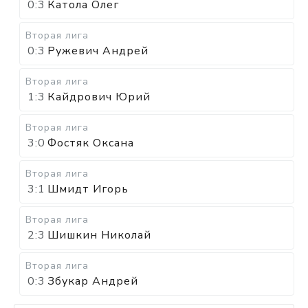
0:3
Катола Олег
Вторая лига
0:3
Ружевич Андрей
Вторая лига
1:3
Кайдрович Юрий
Вторая лига
3:0
Фостяк Оксана
Вторая лига
3:1
Шмидт Игорь
Вторая лига
2:3
Шишкин Николай
Вторая лига
0:3
Збукар Андрей