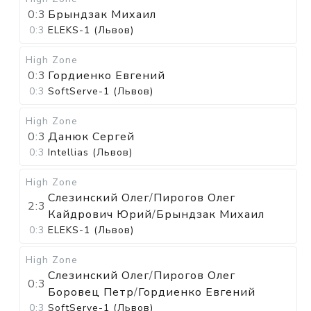
0:3
Брындзак Михаил
0:3
ELEKS-1 (Львов)
High Zone
0:3
Гордиенко Евгений
0:3
SoftServe-1 (Львов)
High Zone
0:3
Данюк Сергей
0:3
Intellias (Львов)
High Zone
Слезинский Олег
/
Пирогов Олег
2:3
Кайдрович Юрий
/
Брындзак Михаил
0:3
ELEKS-1 (Львов)
High Zone
Слезинский Олег
/
Пирогов Олег
0:3
Боровец Петр
/
Гордиенко Евгений
0:3
SoftServe-1 (Львов)