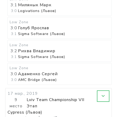
3:1
Милянык Марк
3:0
Logivations (Львов)
Low Zone
3:0
Голуб Ярослав
3:1
Sigma Software (Львов)
Low Zone
3:2
Рихва Владимир
3:1
Sigma Software (Львов)
Low Zone
3:0
Адаменко Сергей
3:0
AMC Bridge (Львов)
17 мар., 2019
9
Lviv Team Championship VII
место
Этап
Cypress (Львов)