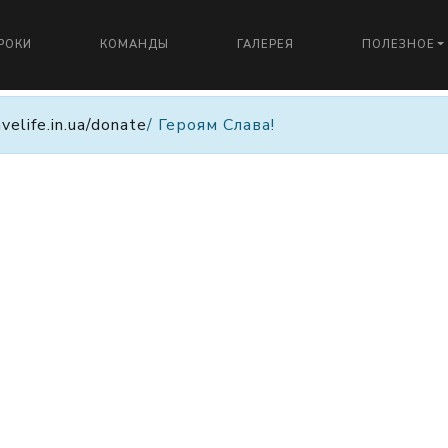
РОКИ
КОМАНДЫ
ГАЛЕРЕЯ
ПОЛЕЗНОЕ
avelife.in.ua/donate
/ Героям Слава!