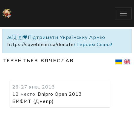
🙏🇺🇦❤️Підтримати Українську Армію
https://savelife.in.ua/donate
/ Героям Слава!
ТЕРЕНТЬЕВ ВЯЧЕСЛАВ
26-27 янв., 2013
12 место
Dnipro Open 2013
БИФИТ (Днепр)