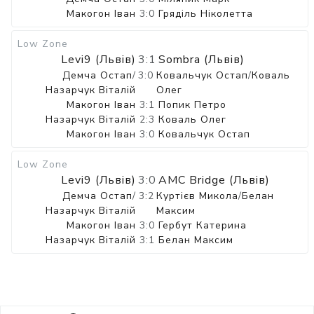
Макогон Іван
3:0
Гряділь Ніколетта
Low Zone
Levi9 (Львів)
3:1
Sombra (Львів)
Демча Остап
/
3:0
Ковальчук Остап
/
Коваль
Назарчук Віталій
Олег
Макогон Іван
3:1
Попик Петро
Назарчук Віталій
2:3
Коваль Олег
Макогон Іван
3:0
Ковальчук Остап
Low Zone
Levi9 (Львів)
3:0
AMC Bridge (Львів)
Демча Остап
/
3:2
Куртієв Микола
/
Белан
Назарчук Віталій
Максим
Макогон Іван
3:0
Гербут Катерина
Назарчук Віталій
3:1
Белан Максим