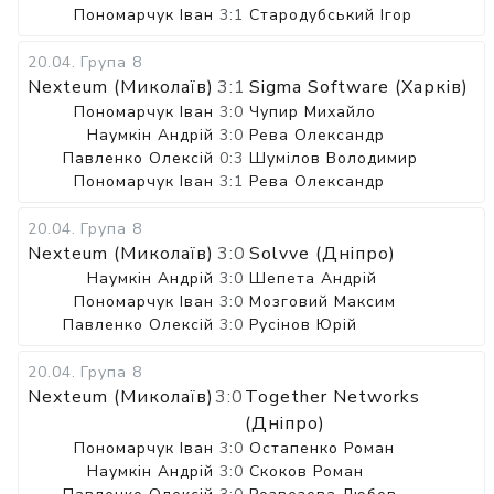
Пономарчук Іван
3:1
Стародубський Ігор
20.04
.
Група 8
Nexteum (Миколаїв)
3:1
Sigma Software (Харків)
Пономарчук Іван
3:0
Чупир Михайло
Наумкін Андрій
3:0
Рева Олександр
Павленко Олексій
0:3
Шумілов Володимир
Пономарчук Іван
3:1
Рева Олександр
20.04
.
Група 8
Nexteum (Миколаїв)
3:0
Solvve (Дніпро)
Наумкін Андрій
3:0
Шепета Андрій
Пономарчук Іван
3:0
Мозговий Максим
Павленко Олексій
3:0
Русінов Юрій
20.04
.
Група 8
Nexteum (Миколаїв)
3:0
Together Networks
(Дніпро)
Пономарчук Іван
3:0
Остапенко Роман
Наумкін Андрій
3:0
Скоков Роман