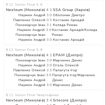
8.12
.
Senior Final
5..6
Nexteum (Миколаїв)
4:1
SSA Group (Харків)
Наумкін Андрій
3:0
Оболоник Дмитро
Павленко Олексій
0:3
Костанян Аркадій
Пономарчук Іван
3:1
Коляда Роман
Наумкін Андрій
/
3:0
Костанян Аркадій
/
Коляда
Пономарчук Іван
Роман
Наумкін Андрій
3:0
Костанян Аркадій
8.12
.
Senior Final
5..8
Nexteum (Миколаїв)
4:1
EPAM (Дніпро)
Пономарчук Іван
3:0
Марченко Денис
Наумкін Андрій
3:0
Оголь Олексій
Павленко Олексій
2:3
Палагута Ігор
Пономарчук Іван
/
3:0
Палагута Ігор
/
Марченко
Наумкін Андрій
Денис
Наумкін Андрій
3:0
Марченко Денис
8.12
.
Senior Final
Чвертьфінал
Nexteum (Миколаїв)
3:4
Sitecore (Дніпро)