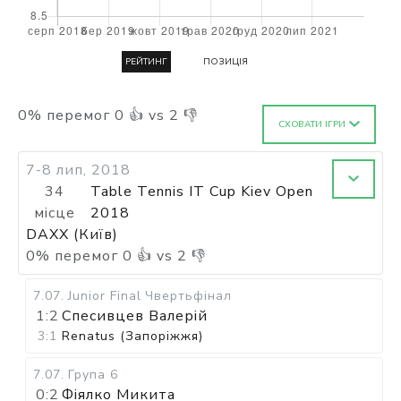
РЕЙТИНГ
ПОЗИЦІЯ
0
%
перемог
0
👍 vs
2
👎
СХОВАТИ ІГРИ
7-8 лип, 2018
34
Table Tennis IT Cup Kiev Open
місце
2018
DAXX (Київ)
0
%
перемог
0
👍 vs
2
👎
7.07
.
Junior Final
Чвертьфінал
1:2
Спесивцев Валерій
3:1
Renatus (Запоріжжя)
7.07
.
Група 6
0:2
Фіялко Микита