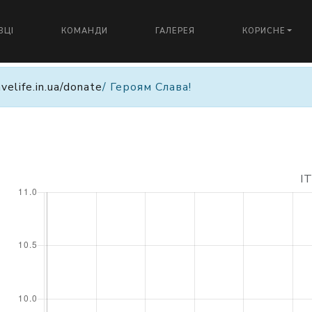
ВЦІ
КОМАНДИ
ГАЛЕРЕЯ
КОРИСНЕ
avelife.in.ua/donate
/ Героям Слава!
I