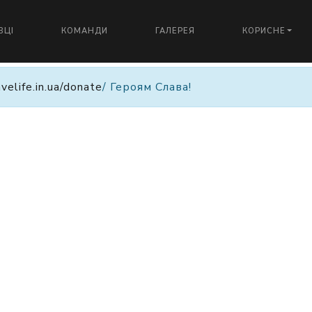
ВЦІ
КОМАНДИ
ГАЛЕРЕЯ
КОРИСНЕ
avelife.in.ua/donate
/ Героям Слава!