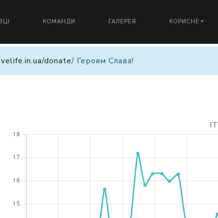
ВЦІ
КОМАНДИ
ГАЛЕРЕЯ
КОРИСНЕ
avelife.in.ua/donate
/ Героям Слава!
I