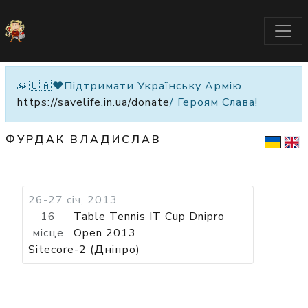
🙏🇺🇦❤️Підтримати Українську Армію
https://savelife.in.ua/donate
/ Героям Слава!
ФУРДАК ВЛАДИСЛАВ
26-27 січ, 2013
16
Table Tennis IT Cup Dnipro
місце
Open 2013
Sitecore-2 (Дніпро)