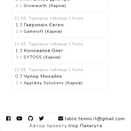
4:1
Growwwth (Харків)
21.05
.
Турнірна таблиця
1 Коло
1:3
Гаврилюк Євген
2:4
Gameloft (Харків)
21.05
.
Турнірна таблиця
1 Коло
1:3
Коновалов Олег
3:4
SYTOSS (Харків)
21.05
.
Турнірна таблиця
1 Коло
0:3
Чупир Михайло
2:4
Applikey Solutions (Харків)
table.tennis.it@gmail.com
Автор проекту
Ігор Палагута