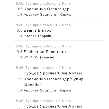
8.06
.
Турнірна таблиця
2 Коло
0:3
Кравченко Олександр
1:4
Applikey Solutions (Харків)
8.06
.
Турнірна таблиця
2 Коло
0:3
Бешта Віктор
1:4
Intetics (Харків)
8.06
.
Турнірна таблиця
2 Коло
0:3
Любченко Валентин
1:4
SYTOSS (Харків)
8.06
.
Турнірна таблиця
2 Коло
Рубцов Ярослав
/
Сіліч Артем
1:3
Кравченко Олександр
/
Чупир
Михайло
1:4
Applikey Solutions (Харків)
8.06
.
Турнірна таблиця
2 Коло
Рубцов Ярослав
/
Сіліч Артем