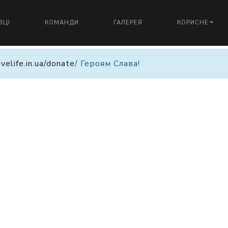
ВЦІ
КОМАНДИ
ГАЛЕРЕЯ
КОРИСНЕ
avelife.in.ua/donate
/ Героям Слава!