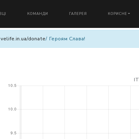
ВЦІ
КОМАНДИ
ГАЛЕРЕЯ
КОРИСНЕ
avelife.in.ua/donate
/ Героям Слава!
I