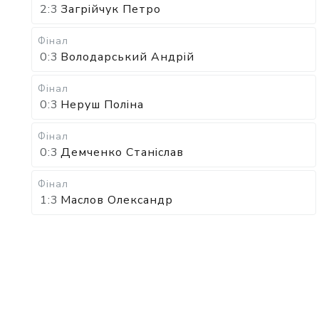
2:3
Загрійчук Петро
Фінал
0:3
Володарський Андрій
Фінал
0:3
Неруш Поліна
Фінал
0:3
Демченко Станіслав
Фінал
1:3
Маслов Олександр