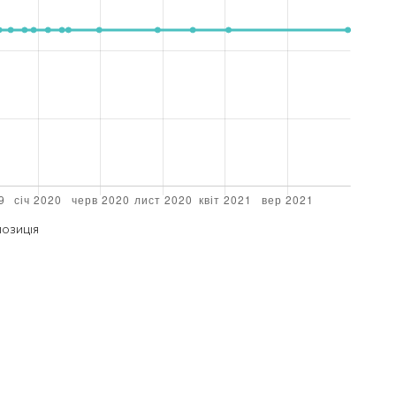
ПОЗИЦІЯ