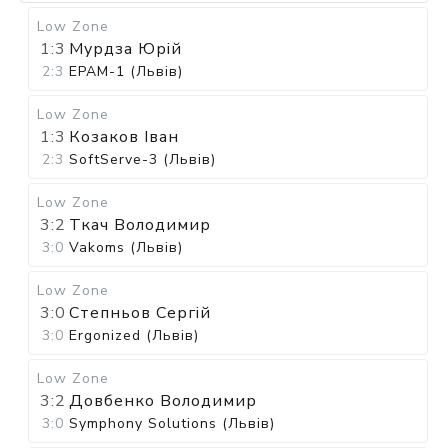
Low Zone
1:3
Мурдза Юрій
2:3
EPAM-1 (Львів)
Low Zone
1:3
Козаков Іван
2:3
SoftServe-3 (Львів)
Low Zone
3:2
Ткач Володимир
3:0
Vakoms (Львів)
Low Zone
3:0
Степньов Сергій
3:0
Ergonized (Львів)
Low Zone
3:2
Довбенко Володимир
3:0
Symphony Solutions (Львів)