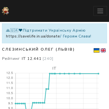
🙏🇺🇦❤️Підтримати Українську Армію
https://savelife.in.ua/donate
/ Героям Слава!
СЛЕЗИНСЬКИЙ ОЛЕГ (ЛЬВІВ)
Рейтинг
IT
12.441
[
240
]
IT