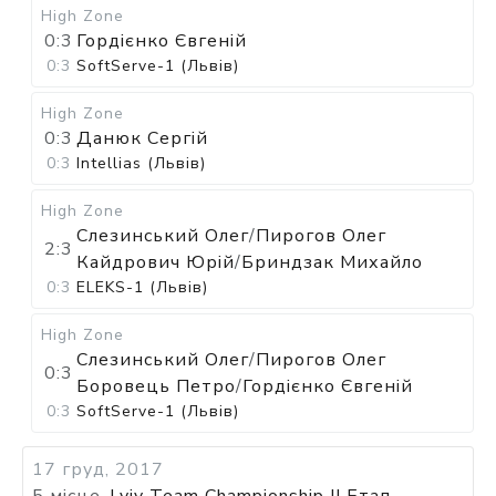
High Zone
0:3
Гордієнко Євгеній
0:3
SoftServe-1 (Львів)
High Zone
0:3
Данюк Сергій
0:3
Intellias (Львів)
High Zone
Слезинський Олег
/
Пирогов Олег
2:3
Кайдрович Юрій
/
Бриндзак Михайло
0:3
ELEKS-1 (Львів)
High Zone
Слезинський Олег
/
Пирогов Олег
0:3
Боровець Петро
/
Гордієнко Євгеній
0:3
SoftServe-1 (Львів)
17 груд, 2017