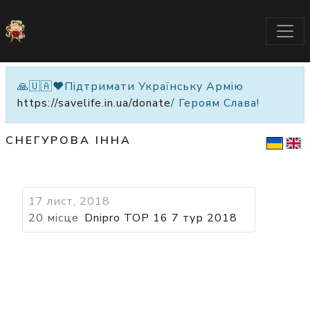
🙏🇺🇦❤️Підтримати Українську Армію
https://savelife.in.ua/donate
/ Героям Слава!
СНЕГУРОВА ІННА
17 лист, 2018
20 місце
Dnipro TOP 16 7 тур 2018