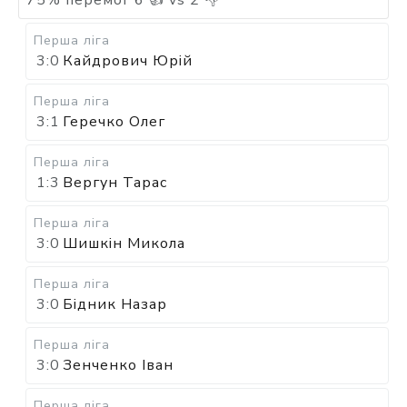
Перша ліга
3:0
Кайдрович Юрій
Перша ліга
3:1
Геречко Олег
Перша ліга
1:3
Вергун Тарас
Перша ліга
3:0
Шишкін Микола
Перша ліга
3:0
Бідник Назар
Перша ліга
3:0
Зенченко Іван
Перша ліга