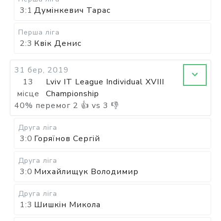
3:1
Думінкевич Тарас
Перша ліга
2:3
Квік Денис
31 бер, 2019
13
Lviv IT League Individual XVIII
місце
Championship
40
%
перемог
2
👍 vs
3
👎
Друга ліга
3:0
Горяїнов Сергій
Друга ліга
3:0
Михайлищук Володимир
Друга ліга
1:3
Шишкін Микола