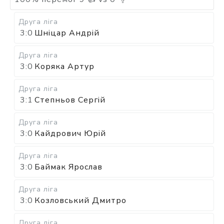
Друга ліга
3:0
Шніцар Андрій
Друга ліга
3:0
Коряка Артур
Друга ліга
3:1
Степньов Сергій
Друга ліга
3:0
Кайдрович Юрій
Друга ліга
3:0
Баймак Ярослав
Друга ліга
3:0
Козловський Дмитро
Друга ліга