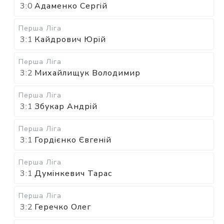
3:0
Адаменко Сергій
Перша Ліга
3:1
Кайдрович Юрій
Перша Ліга
3:2
Михайлищук Володимир
Перша Ліга
3:1
Збукар Андрій
Перша Ліга
3:1
Гордієнко Євгеній
Перша Ліга
3:1
Думінкевич Тарас
Перша Ліга
3:2
Геречко Олег