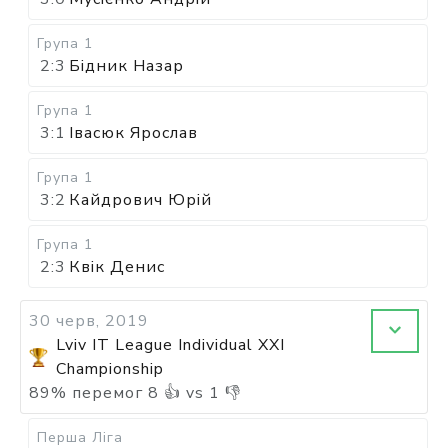
Група 1
2:3
Бідник Назар
Група 1
3:1
Івасюк Ярослав
Група 1
3:2
Кайдрович Юрій
Група 1
2:3
Квік Денис
30 черв, 2019
Lviv IT League Individual XXI
Championship
89
%
перемог
8
👍 vs
1
👎
Перша Ліга