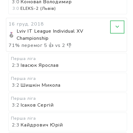
3:0
Коновал Володимир
3:0
ELEKS-2 (Львів)
16 груд, 2018
Lviv IT League Individual XV
Championship
71
%
перемог
5
👍 vs
2
👎
Перша ліга
2:3
Івасюк Ярослав
Перша ліга
3:2
Шишкін Микола
Перша ліга
3:2
Ісаков Сергій
Перша ліга
2:3
Кайдрович Юрій