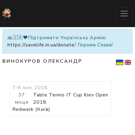
🙏🇺🇦❤️Підтримати Українську Армію
https://savelife.in.ua/donate
/ Героям Слава!
ВИНОКУРОВ ОЛЕКСАНДР
7-8 лип, 2018
37
Table Tennis IT Cup Kiev Open
місце
2018
Redwerk (Київ)