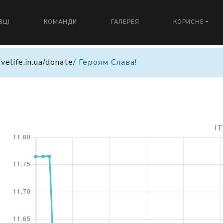
ВЦІ
КОМАНДИ
ГАЛЕРЕЯ
КОРИСНЕ
avelife.in.ua/donate
/ Героям Слава!
I