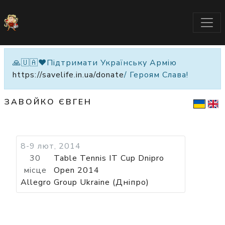
🙏🇺🇦❤️Підтримати Українську Армію
https://savelife.in.ua/donate
/ Героям Слава!
ЗАВОЙКО ЄВГЕН
8-9 лют, 2014
30
Table Tennis IT Cup Dnipro
місце
Open 2014
Allegro Group Ukraine (Дніпро)