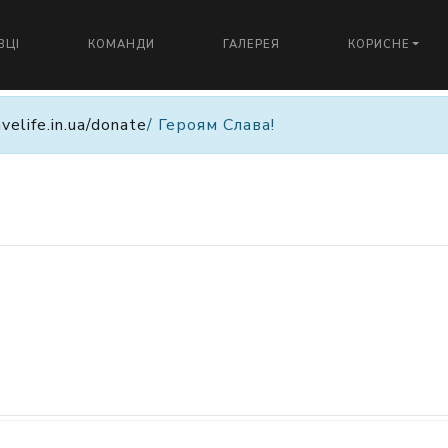
ВЦІ
КОМАНДИ
ГАЛЕРЕЯ
КОРИСНЕ
avelife.in.ua/donate
/ Героям Слава!